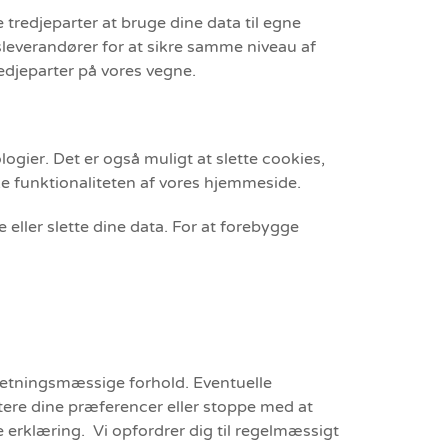
 tredjeparter at bruge dine data til egne
leverandører for at sikre samme niveau af
redjeparter på vores vegne.
gier. Det er også muligt at slette cookies,
rke funktionaliteten af vores hjemmeside.
re eller slette dine data. For at forebygge
rretningsmæssige forhold. Eventuelle
stere dine præferencer eller stoppe med at
 erklæring. Vi opfordrer dig til regelmæssigt