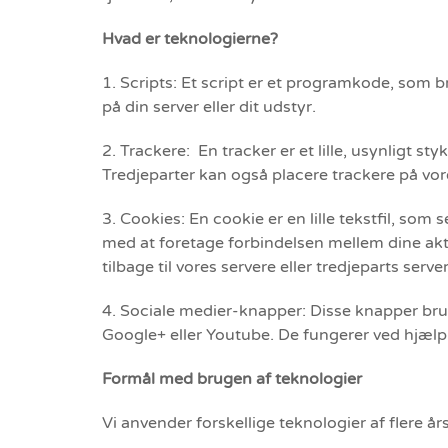
Hvad er teknologierne?
1. Scripts: Et script er et programkode, som b
på din server eller dit udstyr.
2. Trackere: En tracker er et lille, usynligt s
Tredjeparter kan også placere trackere på vo
3. Cookies: En cookie er en lille tekstfil, 
med at foretage forbindelsen mellem dine akt
tilbage til vores servere eller tredjeparts ser
4. Sociale medier-knapper: Disse knapper brug
Google+ eller Youtube. De fungerer ved hjælp
Formål med brugen af teknologier
Vi anvender forskellige teknologier af flere å