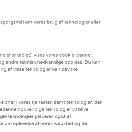
 spørgsmål om vores brug af teknologier eller
 eller tablet), vises vores cookie-banner.
g og andre teknisk nødvendige cookies. Du kan
ing af visse teknologier kan påvirke
ioner i vores tjenester, samt teknologier, der
ådanne nødvendige teknologier vil blive
ogle teknologier placeres også af
rke din oplevelse af vores websted og de