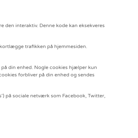
gøre den interaktiv. Denne kode kan eksekveres
 at kortlægge trafikken på hjemmesiden.
r på din enhed. Nogle cookies hjælper kun
cookies forbliver på din enhed og sendes
ts') på sociale netværk som Facebook, Twitter,