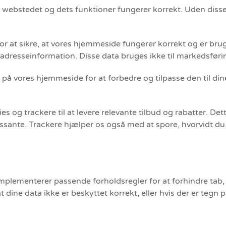
t webstedet og dets funktioner fungerer korrekt. Uden disse
for at sikre, at vores hjemmeside fungerer korrekt og er bru
 adresseinformation. Disse data bruges ikke til markedsfør
d på vores hjemmeside for at forbedre og tilpasse den til d
s og trackere til at levere relevante tilbud og rabatter. Det
ssante. Trackere hjælper os også med at spore, hvorvidt d
 implementerer passende forholdsregler for at forhindre tab
dine data ikke er beskyttet korrekt, eller hvis der er tegn