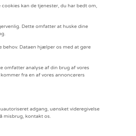
 cookies kan de tjenester, du har bedt om,
gervenlig. Dette omfatter at huske dine
ing.
ine behov. Dataen hjælper os med at gøre
te omfatter analyse af din brug af vores
u kommer fra en af vores annoncørers
, uautoriseret adgang, uønsket videregivelse
 på misbrug, kontakt os.