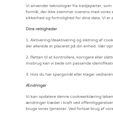
Vi anvender teknologier fra tredjeparter, som 
formål, der ikke stemmer overens med vores e
sikkerhed og fortrolighed for dine data. Vi er
Dine rettigheder
1. Aktivering/deaktivering og sletning af coo
der allerede er placeret på din enhed. Vær o
2. Retten til at kontrollere, korrigere eller sl
misbrug kan vi bede om passende identifika
3. Hvis du har spørgsmål eller klager vedrøre
Ændringer
Vi kan opdatere denne cookieerklæring løbend
ændringer træder i kraft ved offentliggørelsen
bruge vores tjenester. Ved fortsat brug af vo