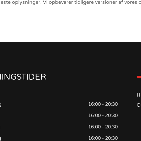
te oplysninger. Vi opbevarer tidligere versioner af vores c
INGSTIDER
H
g
16:00 - 20:30
O
16:00 - 20:30
g
16:00 - 20:30
g
16:00 - 20:30