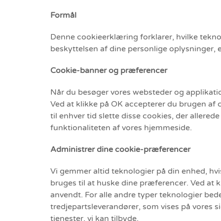
Formål
Denne cookieerklæring forklarer, hvilke tekno
beskyttelsen af dine personlige oplysninger, 
Cookie-banner og præferencer
Når du besøger vores websteder og applikation
Ved at klikke på OK accepterer du brugen af c
til enhver tid slette disse cookies, der aller
funktionaliteten af vores hjemmeside.
Administrer dine cookie-præferencer
Vi gemmer altid teknologier på din enhed, hvi
bruges til at huske dine præferencer. Ved at
anvendt. For alle andre typer teknologier bede
tredjepartsleverandører, som vises på vores s
tjenester, vi kan tilbyde.